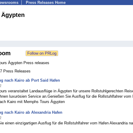
Newsrooms
Press Releases Home
 Ägypten
oom
urs Ägypten Press releases
 77 Press Releases
g nach Kairo ab Port Said Hafen
2
urs veranstaltet Landausflüge in Ägypten für unsere Rollstuhlgerechten Rei
Ihnen luxurösien Service an.Genießen Sie Ausflug für die Rollstuhlfahrer vom
nach Kairo mit Memphs Tours Ägypten
g nach Kairo ab Alexandria Hafen
2
e einen einzigartigen Ausflug für die Rollstuhlfahrer vom Hafen Alexandria n