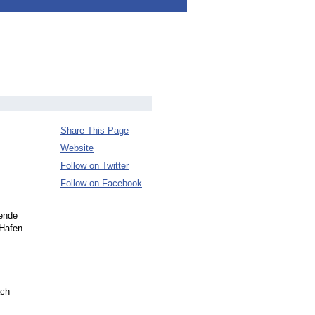
Share This Page
Website
Follow on Twitter
Follow on Facebook
sende
 Hafen
ach