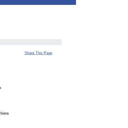
Share This Page
a
chiera