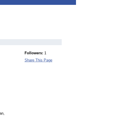
Followers:
1
Share This Page
an,