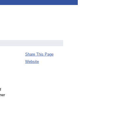
Share This Page
Website
f
iner