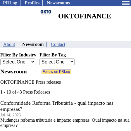
PRLog
Profiles
Newsrooms
OKTOFINANCE
About
Newsroom
Contact
Filter By Industry
Filter By Tag
Newsroom
OKTOFINANCE Press releases
1 - 10 of 43 Press Releases
Conformidade Reforma Tributária - qual impacto nas
empresas?
Jul 14, 2026
Mudanças reforma tributaria e impacto empresas. Qual impacto na sua
empresa?