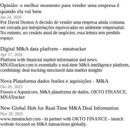
Opinião: o melhor momento para vender uma empresa é
quando ela vai bem
Jun 24, 2026
Por David Denton A decisão de vender uma empresa ainda costuma
ser cercada por interpretações equivocadas no ambiente empresarial.
No entanto, no cenário atual de negócios, essa leitura tem perdido
espaço.
Digital M&A data platform - mnatracker
Apr 17, 2026
Platform with financial market information and news.
MNATracker.com is essentially a real-time M&A intelligence platform,
combining: deal tracking structured data market insights
Nova Plataforma dados fusões e aquisições - M&A
Dec 05, 2025
Fusoes e Aquisicoes. M&A plataforma de dados. OKTO FINANCE.
MNATracker
New Global Hub for Real-Time M&A Deal Information
Nov 28, 2025
www.mnatracker.com - in partner with OKTO FINANCE - launch
website focused on M&A transactions globally.