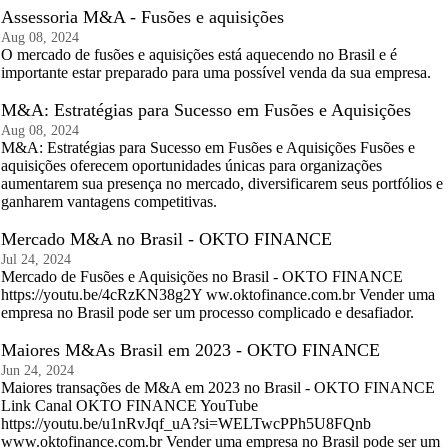
Assessoria M&A - Fusões e aquisições
Aug 08, 2024
O mercado de fusões e aquisições está aquecendo no Brasil e é
importante estar preparado para uma possível venda da sua empresa.
M&A: Estratégias para Sucesso em Fusões e Aquisições
Aug 08, 2024
M&A: Estratégias para Sucesso em Fusões e Aquisições Fusões e
aquisições oferecem oportunidades únicas para organizações
aumentarem sua presença no mercado, diversificarem seus portfólios e
ganharem vantagens competitivas.
Mercado M&A no Brasil - OKTO FINANCE
Jul 24, 2024
Mercado de Fusões e Aquisições no Brasil - OKTO FINANCE
https://youtu.be/4cRzKN38g2Y ww.oktofinance.com.br Vender uma
empresa no Brasil pode ser um processo complicado e desafiador.
Maiores M&As Brasil em 2023 - OKTO FINANCE
Jun 24, 2024
Maiores transações de M&A em 2023 no Brasil - OKTO FINANCE
Link Canal OKTO FINANCE YouTube
https://youtu.be/u1nRvJqf_uA?si=WELTwcPPh5U8FQnb
www.oktofinance.com.br Vender uma empresa no Brasil pode ser um