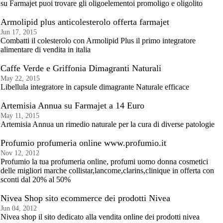
su Farmajet puoi trovare gli oligoelementoi promoligo e oligolito
Armolipid plus anticolesterolo offerta farmajet
Jun 17, 2015
Combatti il colesterolo con Armolipid Plus il primo integratore
alimentare di vendita in italia
Caffe Verde e Griffonia Dimagranti Naturali
May 22, 2015
Libellula integratore in capsule dimagrante Naturale efficace
Artemisia Annua su Farmajet a 14 Euro
May 11, 2015
Artemisia Annua un rimedio naturale per la cura di diverse patologie
Profumio profumeria online www.profumio.it
Nov 12, 2012
Profumio la tua profumeria online, profumi uomo donna cosmetici
delle migliori marche collistar,lancome,clarins,clinique in offerta con
sconti dal 20% al 50%
Nivea Shop sito ecommerce dei prodotti Nivea
Jun 04, 2012
Nivea shop il sito dedicato alla vendita online dei prodotti nivea