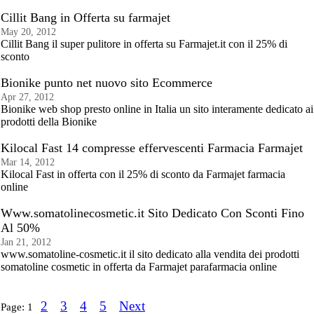
Cillit Bang in Offerta su farmajet
May 20, 2012
Cillit Bang il super pulitore in offerta su Farmajet.it con il 25% di
sconto
Bionike punto net nuovo sito Ecommerce
Apr 27, 2012
Bionike web shop presto online in Italia un sito interamente dedicato ai
prodotti della Bionike
Kilocal Fast 14 compresse effervescenti Farmacia Farmajet
Mar 14, 2012
Kilocal Fast in offerta con il 25% di sconto da Farmajet farmacia
online
Www.somatolinecosmetic.it Sito Dedicato Con Sconti Fino
Al 50%
Jan 21, 2012
www.somatoline-cosmetic.it il sito dedicato alla vendita dei prodotti
somatoline cosmetic in offerta da Farmajet parafarmacia online
2
3
4
5
Next
Page:
1