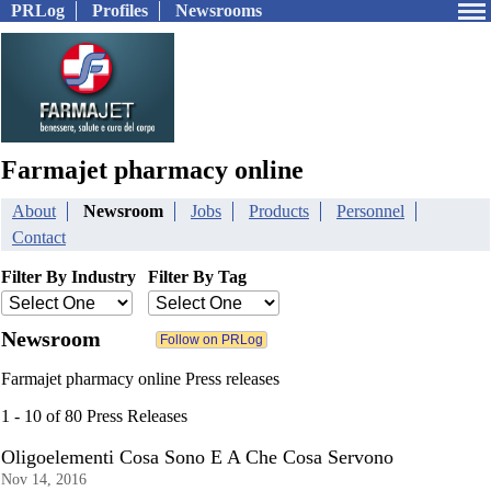
PRLog
Profiles
Newsrooms
Farmajet pharmacy online
About
Newsroom
Jobs
Products
Personnel
Contact
Filter By Industry
Filter By Tag
Newsroom
Farmajet pharmacy online Press releases
1 - 10 of 80 Press Releases
Oligoelementi Cosa Sono E A Che Cosa Servono
Nov 14, 2016