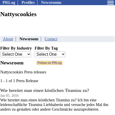
PRLog
Profiles
Newsrooms
Nattyscookies
About
Newsroom
Contact
Filter By Industry
Filter By Tag
Newsroom
Nattyscookies Press releases
1 - 1 of 1 Press Release
Wie bereitet man einen köstlichen Tiramisu zu?
Jan 05, 2016
Wie bereitet man einen köstlichen Tiramisu zu? Ich bin eine
leidenschaftliche Tiramisu Liebhaberin und versuche jedes Mal ihn
anders zu gestalten oder andere Geschmäcke auszuprobieren.