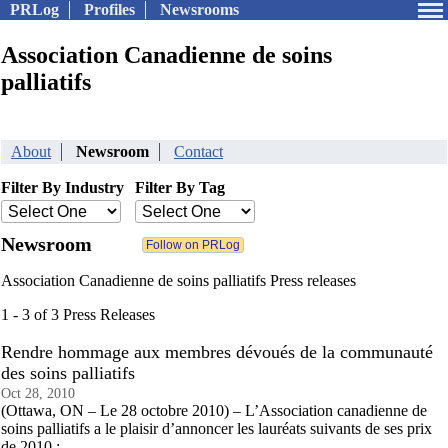
PRLog
Profiles
Newsrooms
Association Canadienne de soins
palliatifs
About
Newsroom
Contact
Filter By Industry
Filter By Tag
Newsroom
Association Canadienne de soins palliatifs Press releases
1 - 3 of 3 Press Releases
Rendre hommage aux membres dévoués de la communauté
des soins palliatifs
Oct 28, 2010
(Ottawa, ON – Le 28 octobre 2010) – L’Association canadienne de
soins palliatifs a le plaisir d’annoncer les lauréats suivants de ses prix
de 2010 :