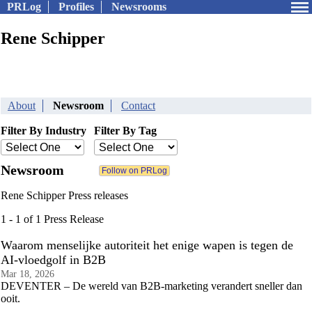
PRLog
Profiles
Newsrooms
Rene Schipper
About
Newsroom
Contact
Filter By Industry
Filter By Tag
Newsroom
Rene Schipper Press releases
1 - 1 of 1 Press Release
Waarom menselijke autoriteit het enige wapen is tegen de
AI-vloedgolf in B2B
Mar 18, 2026
DEVENTER – De wereld van B2B-marketing verandert sneller dan
ooit.